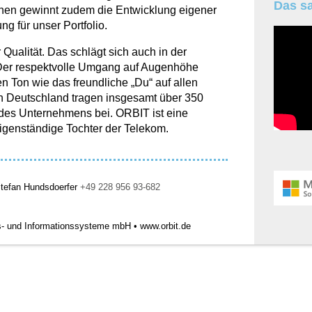
Das sa
hen gewinnt zudem die Entwicklung eigener
g für unser Portfolio.
r Qualität. Das schlägt sich auch in der
Der respektvolle Umgang auf Augenhöhe
n Ton wie das freundliche „Du“ auf allen
in Deutschland tragen insgesamt über 350
 des Unternehmens bei. ORBIT ist eine
eigenständige Tochter der Telekom.
tefan Hundsdoerfer
+49 228 956 93-682
s- und Informationssysteme mbH • www.orbit.de