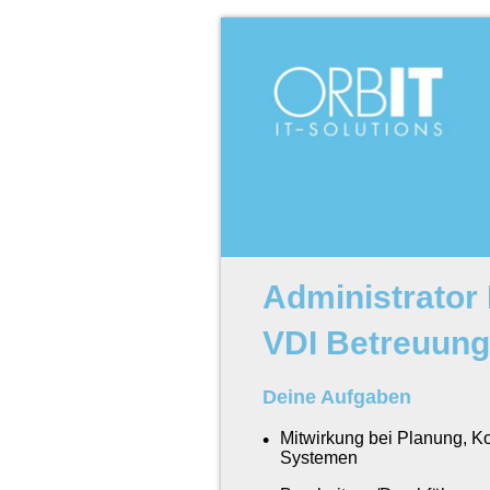
Administrator 
VDI Betreuung
Deine Aufgaben
Mitwirkung bei Planung, K
Systemen