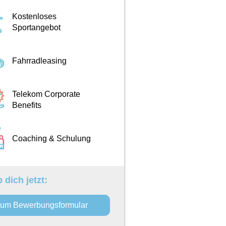
Kostenloses
Sportangebot
Fahrradleasing
Telekom Corporate
Benefits
Coaching & Schulung
 dich jetzt:
um Bewerbungsformular