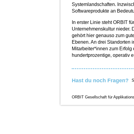
Systemlandschaften. Inzwisc
Softwareprodukte an Bedeutun
In erster Linie steht ORBIT fü
Unternehmenskultur nieder. 
gehört hier genauso zum gute
Ebenen. An drei Standorten 
Mitarbeiter*innen zum Erfolg
hundertprozentige, operativ 
Hast du noch Fragen?
S
ORBIT Gesellschaft für Applikation