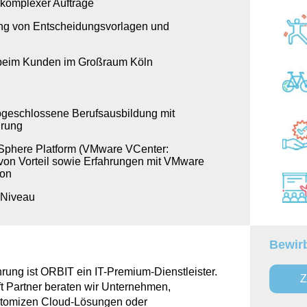
komplexer Aufträge
lung von Entscheidungsvorlagen und
rt beim Kunden im Großraum Köln
bgeschlossene Berufsausbildung mit
hrung
Sphere Platform (VMware VCenter:
von Vorteil sowie Erfahrungen mit VMware
ion
-Niveau
Bewirb
hrung ist ORBIT ein IT-Premium-Dienstleister.
Z
t Partner beraten wir Unternehmen,
stomizen Cloud-Lösungen oder